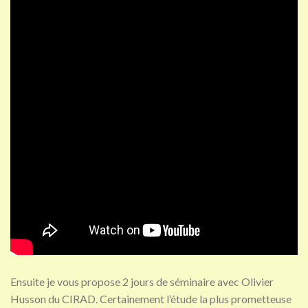
Ensuite je vous propose 2 jours de séminaire avec Olivier
Husson du CIRAD. Certainement l’étude la plus prometteuse