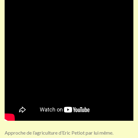
Approche de l’agriculture d’Eric Petiot par lui même.