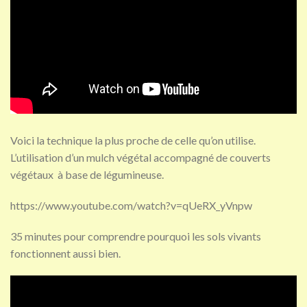
Voici la technique la plus proche de celle qu’on utilise.
L’utilisation d’un mulch végétal accompagné de couverts
végétaux à base de légumineuse.
https://www.youtube.com/watch?v=qUeRX_yVnpw
35 minutes pour comprendre pourquoi les sols vivants
fonctionnent aussi bien.