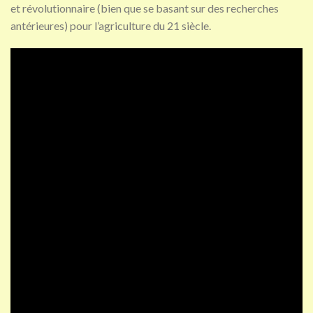
et révolutionnaire (bien que se basant sur des recherches
antérieures) pour l’agriculture du 21 siècle.