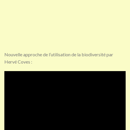
Nouvelle approche de l’utilisation de la biodiversité par
Hervé Coves :